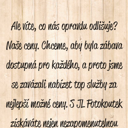
Ale víte, co nás opravdu odlišuje?
Naše ceny. Chceme, aby byla zábava
dostupná pro každého, a proto jsme
se zavázali nabízet top služby za
nejlepší možné ceny. S JL Fotokoutek
získáváte nejen nezapomenutelnou