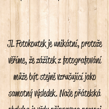
JL Fotokoutek je unikátní, protože
věříme, že zážitek z fotografování
může být stejně vzrušující jako
samotný výsledek. Naše přátelská