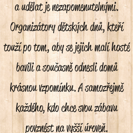
a udělat je nezapomenutelnými.
Organizátory dětských dnů, kteří
touží po tom, aby se jejich malí hosté
bavili a současně odnesli domů
krásnou vzpomínku. A samozřejmě
každého, kdo chce svou zábavu
povznést na vyšší úroveň.