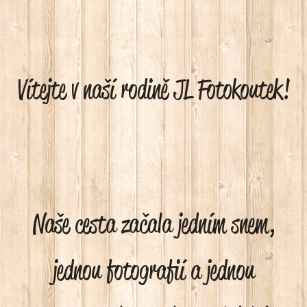
Vítejte v naší rodině JL Fotokoutek!
Naše cesta začala jedním snem,
jednou fotografií a jednou