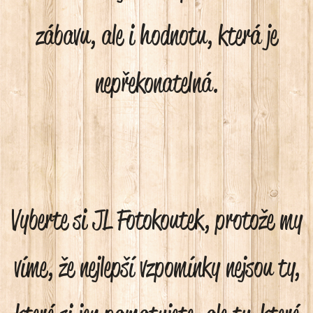
zábavu, ale i hodnotu, která je
nepřekonatelná.
Vyberte si JL Fotokoutek, protože my
víme, že nejlepší vzpomínky nejsou ty,